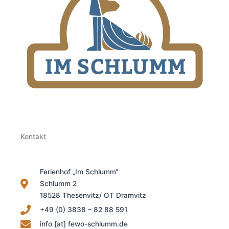
Kontakt
Ferienhof „Im Schlumm“
Schlumm 2
18528 Thesenvitz/ OT Dramvitz
+49 (0) 3838 – 82 88 591
info [at] fewo-schlumm.de