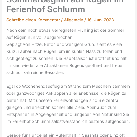
Ferienhof Schlumm
Schreibe einen Kommentar
/
Allgemein
/
16. Juni 2023
Nach dem noch etwas verregneten Frühling ist der Sommer
auf Rügen nun voll ausgebrochen.
Geplagt von Hitze, Beton und wenigem Grün, zieht es viele
Kurzurlauber nach Rügen, um im kühlen Nass zu tollen und
sich gepflegt zu sonnen. Die Hauptsaison ist eröffnet und mit
ihr sind wieder alle Attraktionen Rügens geöffnet und freuen
sich auf zahlreiche Besucher.
Egal ob Wochenendausflug am Strand zum Muscheln sammeln
oder ganzwöchiges Abklappern aller Erlebnisse, die Rügen zu
bieten hat. Mit unseren Ferienwohnungen sind Sie zentral
gelegen und erreichen schnell alle Ziele. Aber auch zum
Entspannen in Abgelegenheit und umgeben von Natur sind Sie
im Ferienhof Schlumm selbstverständlich bestens aufgehoben.
Gerade für Hunde ist ein Aufenthalt in Sassnitz oder Binz oft