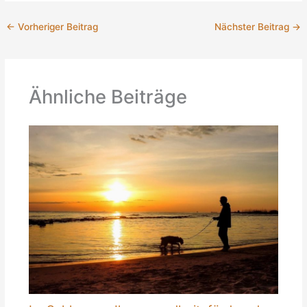
←
Vorheriger Beitrag
Nächster Beitrag
→
Ähnliche Beiträge