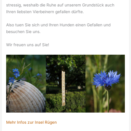
stressig, weshalb die Ruhe auf unserem Grundstück auch
Ihren liebsten Vierbeinern gefallen dürfte.
Also tuen Sie sich und Ihren Hunden einen Gefallen und
besuchen Sie uns.
Wir freuen uns auf Sie!
Mehr Infos zur Insel Rügen